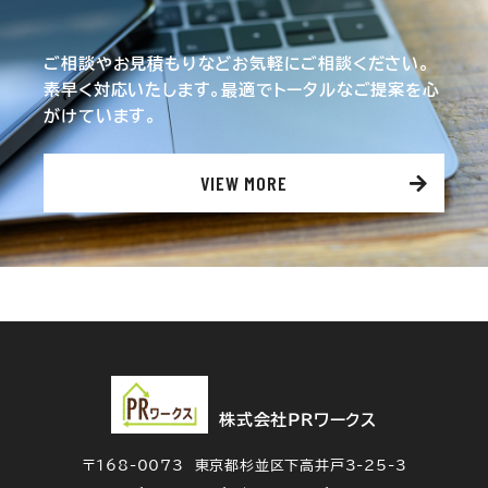
ご相談やお見積もりなどお気軽にご相談ください。
素早く対応いたします。最適でトータルなご提案を心
がけています。
VIEW MORE
株式会社ＰＲワークス
〒168-0073 東京都杉並区下高井戸3-25-3